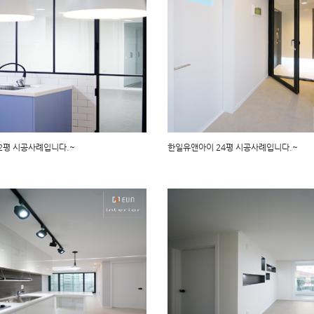
32평 시공사례입니다.~
한일유앤아이 24평 시공사례입니다.~