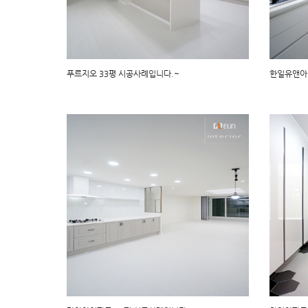
푸르지오 33평 시공사례입니다.~
한일유앤아이