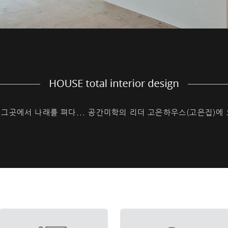
그곳에서 나래를 펴다... 공간미학의 리더 고은하우스(고은집)에