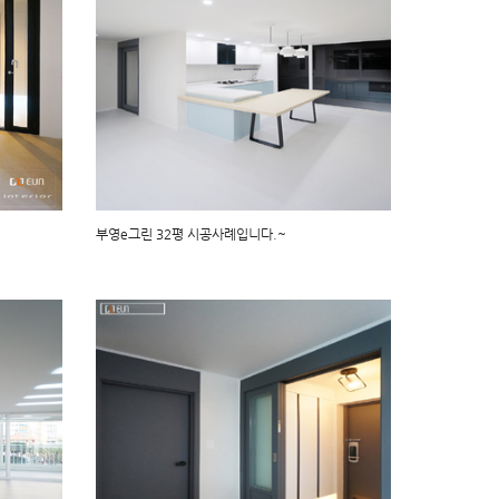
부영e그린 32평 시공사례입니다.~