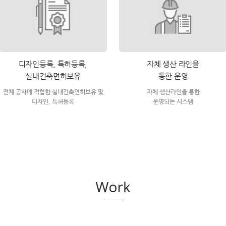
디자인등록, 특허등록,
자체 생산 라인을
실내건축면허보유
통한 운영
전체 공사에 적합한 실내건축면허보유 및
자체 생산라인을 통한
디자인, 특허등록
운영되는 시스템