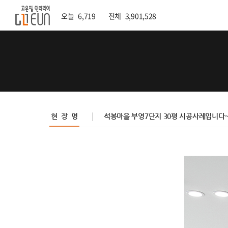
오늘
6,719
전체
3,901,528
현 장 명
석봉마을 부영7단지 30평 시공사례입니다