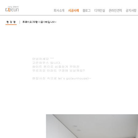
회사소개
시공사례
블로그
디자인실
온라인견적
공지사항
현 장 명
푸르지오 39평 시공사례입니다~