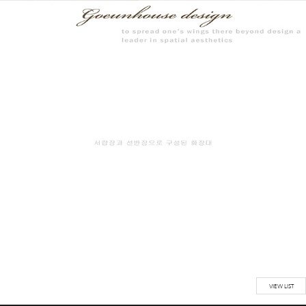
VIEW LIST